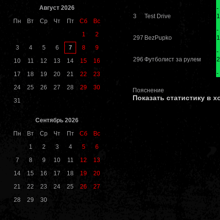
Август 2026
-
3
Test Drive
1
Пн
Вт
Ср
Чт
Пт
Сб
Вс
-
1
2
297
BezPupko
1
7
3
4
5
6
8
9
-
296
Футболист за рулем
2
10
11
12
13
14
15
16
-
17
18
19
20
21
22
23
24
25
26
27
28
29
30
Пояснение
Показать статистику в х
31
Сентябрь 2026
Пн
Вт
Ср
Чт
Пт
Сб
Вс
1
2
3
4
5
6
7
8
9
10
11
12
13
14
15
16
17
18
19
20
21
22
23
24
25
26
27
28
29
30