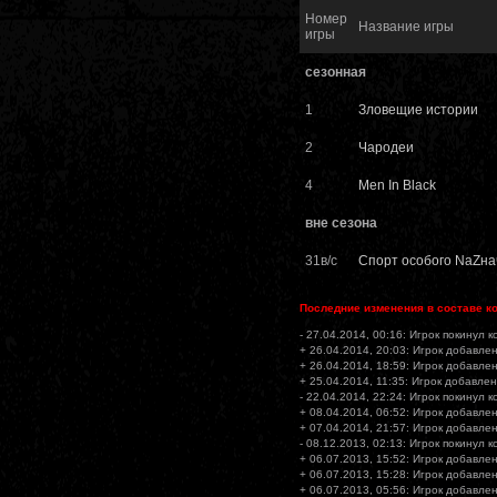
Номер
Название игры
игры
сезонная
1
Зловещие истории
2
Чародеи
4
Men In Black
вне сезона
31в/с
Спорт особого NаZн
Последние изменения в составе к
- 27.04.2014, 00:16: Игрок покинул 
+ 26.04.2014, 20:03: Игрок добавлен
+ 26.04.2014, 18:59: Игрок добавлен
+ 25.04.2014, 11:35: Игрок добавлен
- 22.04.2014, 22:24: Игрок покинул 
+ 08.04.2014, 06:52: Игрок добавлен
+ 07.04.2014, 21:57: Игрок добавлен
- 08.12.2013, 02:13: Игрок покинул 
+ 06.07.2013, 15:52: Игрок добавлен
+ 06.07.2013, 15:28: Игрок добавлен
+ 06.07.2013, 05:56: Игрок добавлен