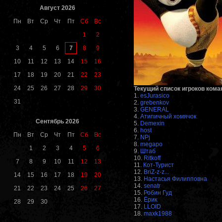
Август 2026
Пн
Вт
Ср
Чт
Пт
Сб
Вс
1
2
7
3
4
5
6
8
9
10
11
12
13
14
15
16
17
18
19
20
21
22
23
24
25
26
27
28
29
30
Текущий список игроков кома
1.
esJurasico
31
2.
grebenkov
3.
GENERAL
4.
Атипичный хомячок
Сентябрь 2026
5.
Demexin
6.
host
Пн
Вт
Ср
Чт
Пт
Сб
Вс
7.
NPj
8.
megapo
1
2
3
4
5
6
9.
Штаб
10.
Ritkoff
7
8
9
10
11
12
13
11.
Кот-Турист
12.
BriZ-z-z...
14
15
16
17
18
19
20
13.
Настасья Филипповна
14.
senatr
21
22
23
24
25
26
27
15.
Робин Гуд
16.
Ёрик
28
29
30
17.
LLOID
18.
maxk1988