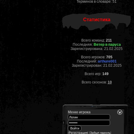
Терминов в словаре: 51
Статистика
Всего команд:
211
Последняя:
Ветер в паруса
Зарегистрирована: 21.02.2025
Всего игроков:
705
Последний:
arthure001
Зарегистрирован: 21.02.2025
Всего игр:
149
Всего сезонов:
10
Меню игрока
[
Регистрация
] [
Забыл пароль
]