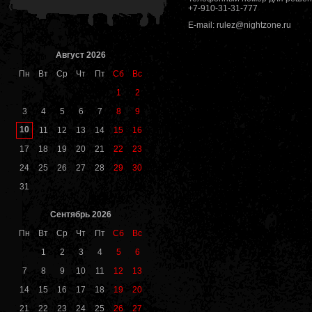
+7-910-31-31-777
E-mail: rulez@nightzone.ru
Август 2026
Пн
Вт
Ср
Чт
Пт
Сб
Вс
1
2
3
4
5
6
7
8
9
10
11
12
13
14
15
16
17
18
19
20
21
22
23
24
25
26
27
28
29
30
31
Сентябрь 2026
Пн
Вт
Ср
Чт
Пт
Сб
Вс
1
2
3
4
5
6
7
8
9
10
11
12
13
14
15
16
17
18
19
20
21
22
23
24
25
26
27