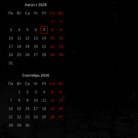
Август 2026
Пн
Вт
Ср
Чт
Пт
Сб
Вс
1
2
7
3
4
5
6
8
9
10
11
12
13
14
15
16
17
18
19
20
21
22
23
24
25
26
27
28
29
30
31
Сентябрь 2026
Пн
Вт
Ср
Чт
Пт
Сб
Вс
1
2
3
4
5
6
7
8
9
10
11
12
13
14
15
16
17
18
19
20
21
22
23
24
25
26
27
28
29
30