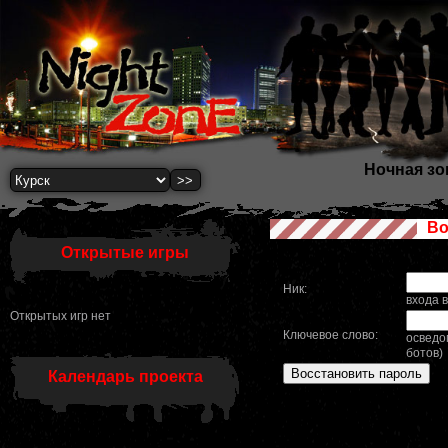
Ночная зон
Во
Открытые игры
Ник:
входа в
Открытых игр нет
Ключевое слово:
освед
ботов)
Календарь проекта