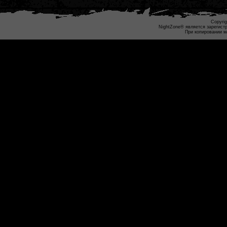
Copyrig
NightZone® является зарегист
При копировании м