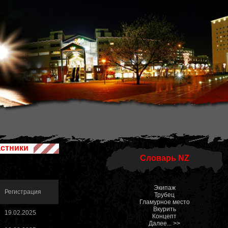
астники
Словарь NZ
Экипаж
Регистрация
Трубец
Гламурное место
Вкурить
19.02.2025
Концепт
Далее... >>