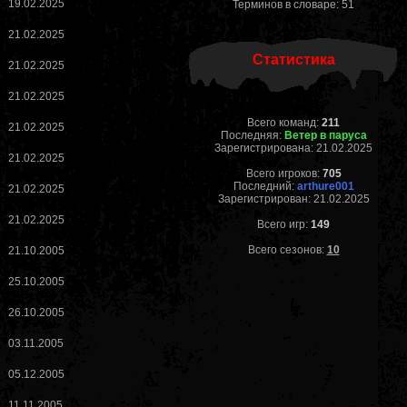
19.02.2025
Терминов в словаре: 51
21.02.2025
Статистика
21.02.2025
21.02.2025
Всего команд:
211
21.02.2025
Последняя:
Ветер в паруса
Зарегистрирована: 21.02.2025
21.02.2025
Всего игроков:
705
Последний:
arthure001
21.02.2025
Зарегистрирован: 21.02.2025
21.02.2025
Всего игр:
149
Всего сезонов:
10
21.10.2005
25.10.2005
26.10.2005
03.11.2005
05.12.2005
11.11.2005