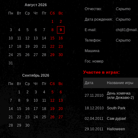
Август 2026
Отчество:
Скрыто
Пн
Вт
Ср
Чт
Пт
Сб
Вс
Дата рождения:
Скрыто
1
2
9
3
4
5
6
7
8
E-mail:
chij81@mail.
10
11
12
13
14
15
16
Телефон:
Скрыто
17
18
19
20
21
22
23
Машина
24
25
26
27
28
29
30
Гос. номер
31
Участие в играх:
Сентябрь 2026
Дата
Название игры
Пн
Вт
Ср
Чт
Пт
Сб
Вс
1
2
3
4
5
6
День хомячка
27.11.2010
(или Дежавю-2)
7
8
9
10
11
12
13
18.12.2010
South Park
14
15
16
17
18
19
20
21
22
23
24
25
26
27
02.04.2011
Сам дурак!
28
29
30
29.10.2011
Halloween