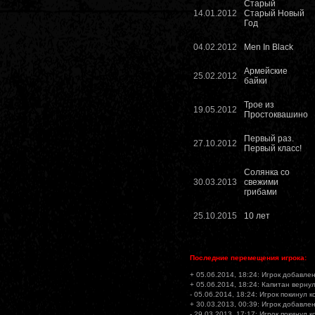
Старый
14.01.2012
Старый Новый
Год
04.02.2012
Men In Black
Армейские
25.02.2012
байки
Трое из
19.05.2012
Простоквашино
Первый раз.
27.10.2012
Первый класс!
Солянка со
30.03.2013
свежими
грибами
25.10.2015
10 лет
Последние перемещения игрока:
+ 05.06.2014, 18:24: Игрок добавлен
+ 05.06.2014, 18:24: Капитан вернул
- 05.06.2014, 18:24: Игрок покинул 
+ 30.03.2013, 00:39: Игрок добавлен
- 29.03.2013, 17:17: Игрок покинул 