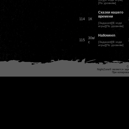
[
По уровням
]
Сказки нашего
времени
114
1К
[
Задания
][
В ходе
игры
][
По уровням
]
Halloween
30в/
115
с
[
Задания
][
В ходе
игры
][
По уровням
]
C
NightZone® является зар
При копирова