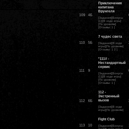
Приключения
капитана
Врунгеля
109
4Б
[
Задания
][
Бонусы
(1)
][
В ходе игры
]
[
По уровням
]
[
Отзывы
:
1
]
7 чудес света
110
5Б
[
Задания
][
В ходе
игры
][
По уровням
]
[
Отзывы
:
1
2
]
*111# -
Нестандартный
сервис
111
9
[
Задания
][
Бонусы
(1)
][
В ходе игры
]
[
По уровням
]
[
Отзывы
:
1
]
112 -
Экстренный
вызов
112
6Б
[
Задания
][
В ходе
игры
][
По уровням
]
Fight Club
113
10
[
Задания
][
Бонусы
(11)
][
В ходе игры
]