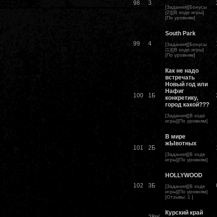
98
3
[
Задания
][
Бонусы
(2)
][
В ходе игры
]
[
По уровням
]
South Park
99
4
[
Задания
][
Бонусы
(1)
][
В ходе игры
]
[
По уровням
]
Как не надо
встречать
Новый год или
Нафиг
100
1Б
конкретику,
город какой???
[
Задания
][
В ходе
игры
][
По уровням
]
В мире
жЫвотных
101
2Б
[
Задания
][
В ходе
игры
][
По уровням
]
HOLLYWOOD
102
3Б
[
Задания
][
В ходе
игры
][
По уровням
]
[
Отзывы
:
1
]
Курский край