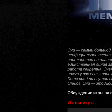
Они — самый большой 
неофициальное агент
инопланетян на планет
единственная линия з
работа секретна. Очен
ночью у вас есть шанс
Хотя вряд ли наутро в
следов. Они — это Люд
Обсуждение игры на
Итоги игры.