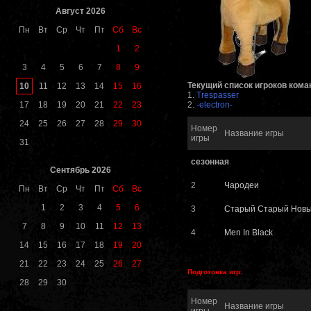
Август 2026
Пн
Вт
Ср
Чт
Пт
Сб
Вс
1
2
3
4
5
6
7
8
9
Текущий список игроков кома
10
11
12
13
14
15
16
1.
Trespasser
17
18
19
20
21
22
23
2.
-electron-
24
25
26
27
28
29
30
Номер
Название игры
игры
31
сезонная
Сентябрь 2026
2
Чародеи
Пн
Вт
Ср
Чт
Пт
Сб
Вс
1
2
3
4
5
6
3
Старый Старый Новы
7
8
9
10
11
12
13
4
Men In Black
14
15
16
17
18
19
20
21
22
23
24
25
26
27
Подготовка игр:
28
29
30
Номер
Название игры