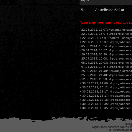
игры
5
Армейские байки
Последние изменения в составе к
- 22.08.2021, 15:07: Команда остав
- 22.08.2021, 15:07: Игрок покинул 
+ 22.08.2021, 15:07: Капитан вернул
+ 22.08.2021, 15:07: Игрок добавлен
- 05.06.2014, 18:24: Игрок покинул 
- 26.04.2014, 10:57: Игрок покинул 
- 26.04.2014, 06:30: Игрок покинул 
- 25.04.2014, 10:08: Игрок покинул 
- 08.04.2014, 20:03: Игрок покинул 
- 07.04.2014, 10:57: Игрок покинул 
- 25.09.2013, 21:48: Команда остав
- 25.09.2013, 21:48: Игрок покинул 
- 12.06.2013, 23:59: Игрок покинул 
+ 30.03.2013, 21:06: Игрок добавлен
+ 30.03.2013, 20:12: Игрок добавлен
+ 30.03.2013, 18:17: Игрок добавлен
+ 30.03.2013, 18:17: Игрок добавлен
+ 30.03.2013, 18:16: Игрок добавлен
+ 30.03.2013, 13:35: Игрок добавлен
+ 30.03.2013, 13:35: Игрок добавлен
Copyrig
NightZone® является зарегист
При копировании м