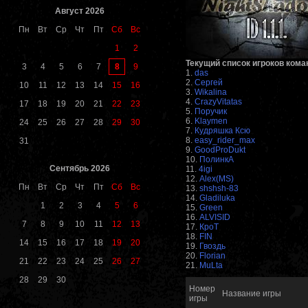
Август 2026
Пн
Вт
Ср
Чт
Пт
Сб
Вс
1
2
Текущий список игроков кома
8
3
4
5
6
7
9
1.
das
2.
Сергей
10
11
12
13
14
15
16
3.
Wikalina
4.
CrazyVitatas
17
18
19
20
21
22
23
5.
Поручик
6.
Klaymen
24
25
26
27
28
29
30
7.
Кудряшка Ксю
8.
easy_rider_max
31
9.
GoodProDukt
10.
ПолинкА
Сентябрь 2026
11.
4igi
12.
Alex(MS)
Пн
Вт
Ср
Чт
Пт
Сб
Вс
13.
shshsh-83
14.
Gladiluka
1
2
3
4
5
6
15.
Green
16.
ALVISID
7
8
9
10
11
12
13
17.
КpoТ
18.
FIN
14
15
16
17
18
19
20
19.
Гвоздь
20.
Florian
21
22
23
24
25
26
27
21.
MuLta
28
29
30
Номер
Название игры
игры