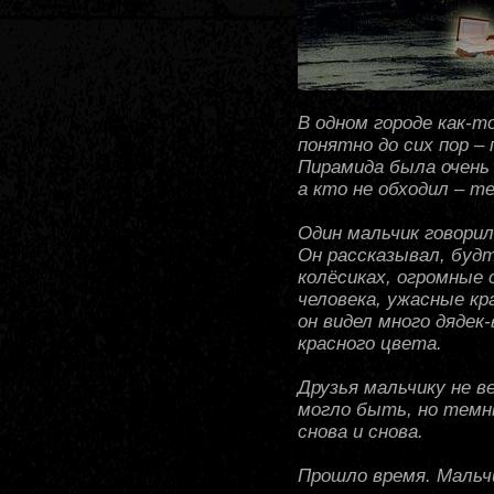
В одном городе как-то
понятно до сих пор –
Пирамида была очень 
а кто не обходил – т
Один мальчик говорил
Он рассказывал, буд
колёсиках, огромные 
человека, ужасные кр
он видел много дядек-
красного цвета.
Друзья мальчику не в
могло быть, но темн
снова и снова.
Прошло время. Мальчи