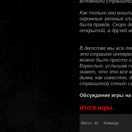
вспомнили страшилки
Как только они вошли
огромные зеленые гла
была правда. Скоро д
открытой, а друзей м
В детстве мы все лю
это страшно интерес
можно было просто сп
Взрослые, услышав с
знают, что это все 
дыма, как известно, 
страшилкой стоит сво
Обсуждение игры на
Итоги игры.
Место
ID
Команда