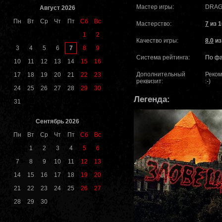
Мастер игры:
DRAG
Август 2026
Пн
Вт
Ср
Чт
Пт
Сб
Вс
Мастерство:
7
из 1
1
2
Качество игры:
8.0
из
7
3
4
5
6
8
9
Система рейтинга:
По фа
10
11
12
13
14
15
16
Дополнительный
Реком
17
18
19
20
21
22
23
реквизит:
:-)
24
25
26
27
28
29
30
Легенда:
31
Сентябрь 2026
Пн
Вт
Ср
Чт
Пт
Сб
Вс
1
2
3
4
5
6
7
8
9
10
11
12
13
14
15
16
17
18
19
20
21
22
23
24
25
26
27
28
29
30