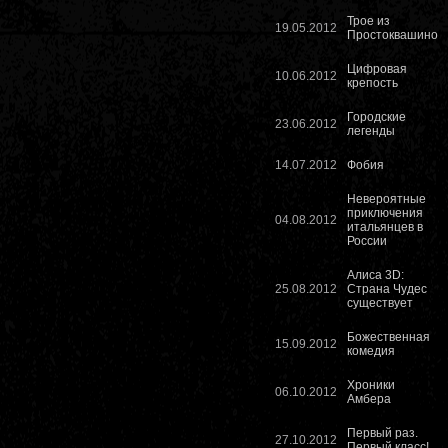
Трое из
19.05.2012
Простоквашино
Цифровая
10.06.2012
крепость
Городские
23.06.2012
легенды
14.07.2012
Фобия
Невероятные
приключения
04.08.2012
итальянцев в
России
Алиса 3D:
25.08.2012
Страна Чудес
существует
Божественная
15.09.2012
комедия
Хроники
06.10.2012
Амбера
Первый раз.
27.10.2012
Первый класс!