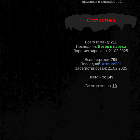
Терминов в словаре: 51
Статистика
Всего команд:
211
Последняя:
Ветер в паруса
Зарегистрирована: 21.02.2025
Всего игроков:
705
Последний:
arthure001
Зарегистрирован: 21.02.2025
Всего игр:
149
Всего сезонов:
10