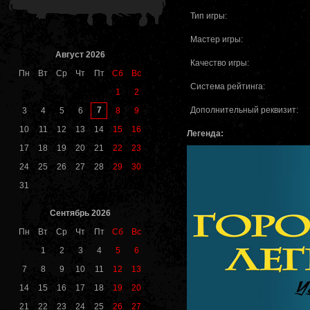
Тип игры:
Мастер игры:
Август 2026
Качество игры:
Пн
Вт
Ср
Чт
Пт
Сб
Вс
Система рейтинга:
1
2
Дополнительный реквизит:
7
3
4
5
6
8
9
10
11
12
13
14
15
16
Легенда:
17
18
19
20
21
22
23
24
25
26
27
28
29
30
31
Сентябрь 2026
Пн
Вт
Ср
Чт
Пт
Сб
Вс
1
2
3
4
5
6
7
8
9
10
11
12
13
14
15
16
17
18
19
20
21
22
23
24
25
26
27