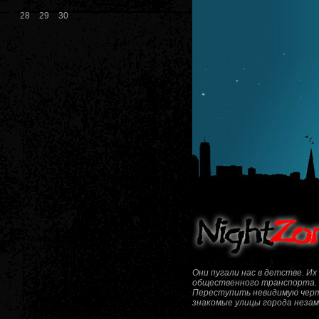
28
29
30
Они пугали нас в детстве. И
общественного транспорта. 
Переступить невидимую черту
знакомые улицы города неза