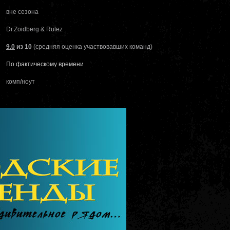
вне сезона
Dr.Zoidberg & Rulez
9.0
из 10
(средняя оценка участвовавших команд)
По фактическому времени
комп/ноут