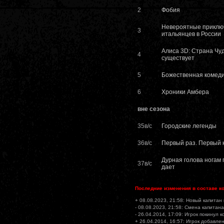
2
Фобия
Невероятные приклю
3
итальянцев в России
Алиса 3D: Страна Чу
4
существует
5
Божественная комед
6
Хроники Амбера
вне сезона
35в/с
Городские легенды
36в/с
Первый раз. Первый к
Дурная голова ногам 
37в/с
дает
Последние изменения в составе к
+ 08.08.2023, 21:58: Новый капитан
- 08.08.2023, 21:58: Смена капитана
- 26.04.2014, 17:09: Игрок покинул 
+ 26.04.2014, 16:57: Игрок добавлен