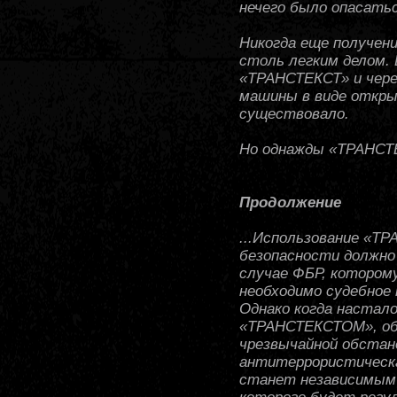
нечего было опасатьс
Никогда еще получен
столь легким делом.
«ТРАНСТЕКСТ» и чер
машины в виде откры
существовало.
Но однажды «ТРАНСТ
Продолжение
...Использование «Т
безопасности должно 
случае ФБР, котором
необходимо судебное
Однако когда настало
«ТРАНСТЕКСТОМ», объ
чрезвычайной обстан
антитеррористическ
станет независимым