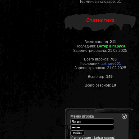
Терминов в словаре: 51
Статистика
Всего команд:
211
Последняя:
Ветер в паруса
Зарегистрирована: 21.02.2025
Всего игроков:
705
Последний:
arthure001
Зарегистрирован: 21.02.2025
Всего игр:
149
Всего сезонов:
10
Меню игрока
[
Регистрация
] [
Забыл пароль
]