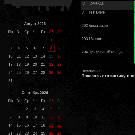
ID
Команда
3
Test Drive
Август 2026
292
Бесстыжие
Пн
Вт
Ср
Чт
Пт
Сб
Вс
293
18team
1
2
8
3
4
5
6
7
9
294
Призрачный гонщик
10
11
12
13
14
15
16
17
18
19
20
21
22
23
Пояснение
24
25
26
27
28
29
30
Показать статистику в х
31
Сентябрь 2026
Пн
Вт
Ср
Чт
Пт
Сб
Вс
1
2
3
4
5
6
7
8
9
10
11
12
13
14
15
16
17
18
19
20
21
22
23
24
25
26
27