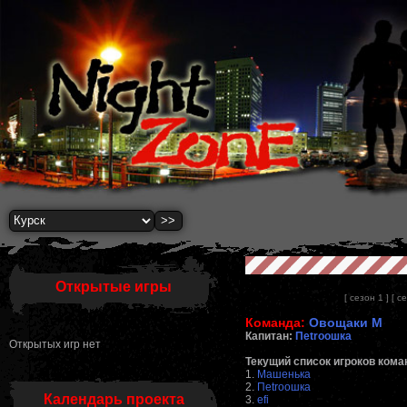
Открытые игры
[ сезон 1 ]
[ с
Команда:
Овощаки М
Капитан:
Пеtrooшка
Открытых игр нет
Текущий список игроков кома
1.
Машенька
2.
Пеtrooшка
Календарь проекта
3.
efi