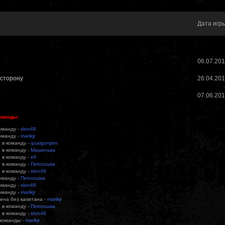
Дата игр
06.07.20
в сторону
26.04.20
07.06.20
оманды:
команду -
slon46
команду -
marikjr
 в команду -
quaigonjinn
 в команду -
Машенька
 в команду -
efi
 в команду -
Пеtrooшка
 в команду -
slon46
команду -
Пеtrooшка
команду -
slon46
команду -
marikjr
лена без капитана -
marikjr
 в команду -
Пеtrooшка
 в команду -
slon46
 команды -
marikjr