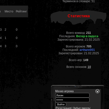
Терминов в словаре: 51
ы
Место
Рейтинг
Статистика
13
2
0
Всего команд:
211
Последняя:
Ветер в паруса
14
1
0
Зарегистрирована: 21.02.2025
14
3
0
Всего игроков:
705
Последний:
arthure001
Зарегистрирован: 21.02.2025
Всего игр:
149
Всего сезонов:
10
Меню игрока
[
Регистрация
] [
Забыл пароль
]