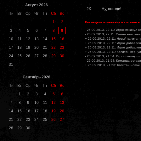
Август 2026
2К
Ну, погоди!
Пн
Вт
Ср
Чт
Пт
Сб
Вс
1
2
Последние изменения в составе к
- 25.09.2013, 22:11: Игрок покинул 
9
3
4
5
6
7
8
- 25.09.2013, 22:11: Смена капитана
10
11
12
13
14
15
16
+ 25.09.2013, 22:11: Новый капитан
+ 25.09.2013, 22:11: Игрок добавлен
17
18
19
20
21
22
23
+ 25.09.2013, 22:11: Игрок добавлен
+ 25.09.2013, 22:11: Капитан вернул
24
25
26
27
28
29
30
- 25.09.2013, 21:54: Игрок покинул 
- 25.09.2013, 21:54: Команда остав
31
+ 25.09.2013, 21:53: Капитан новой
Сентябрь 2026
Пн
Вт
Ср
Чт
Пт
Сб
Вс
1
2
3
4
5
6
7
8
9
10
11
12
13
14
15
16
17
18
19
20
21
22
23
24
25
26
27
28
29
30