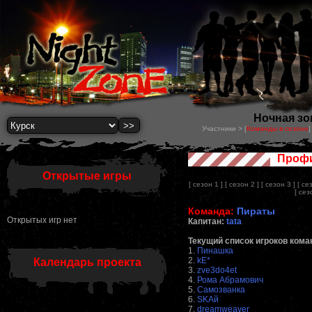
Ночная зон
Участники > [
Команды в сезоне
]
Профи
Открытые игры
[ сезон 1 ]
[ сезон 2 ]
[ сезон 3 ]
[ се
[ сез
Команда:
Пираты
Открытых игр нет
Капитан:
tata
Текущий список игроков кома
1.
Пинашка
2.
kE*
Календарь проекта
3.
zve3do4et
4.
Рома Абрамович
5.
Самозванка
6.
SKAй
7.
dreamweaver