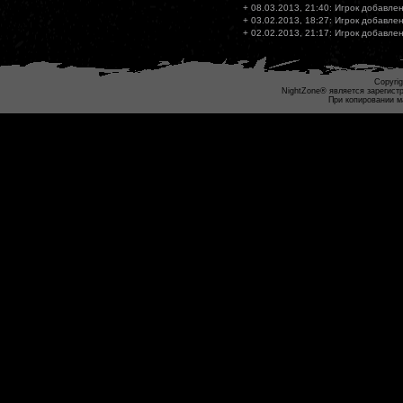
+ 08.03.2013, 21:40: Игрок добавлен
+ 03.02.2013, 18:27: Игрок добавлен
+ 02.02.2013, 21:17: Игрок добавлен
Copyrig
NightZone® является зарегист
При копировании м