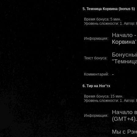
5. Темница Корвина (bonus 5)
Время бонуса: 5 мин.
Уровень сложности: 1. Автор: R
Начало -
Информация:
Корвина
Бонусный
Текст бонуса:
"Темница
-
Комментарий:
6. Тир на Ног’тх
Время бонуса: 15 мин.
Уровень сложности: 1. Автор: R
Начало в
Информация:
(GMT+4).
Мы с Рэ