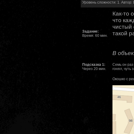
Уровень сложности: 1. Автор: 
Как-то 
что каж
чистый 
Задание:
такой р
Время: 60 мин.
В объек
Подсказка 1:
Семь он раз
Через 20 мин.
гонял, чуть 
Окошко с ре