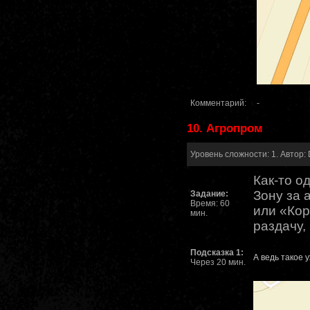
Комментарий:
-
10. Агропром
Уровень сложности: 1. Автор: 
Как-то о
Зону за 
Задание:
Время: 60
или «Кор
мин.
раздачу,
Подсказка 1:
А ведь такое 
Через 20 мин.