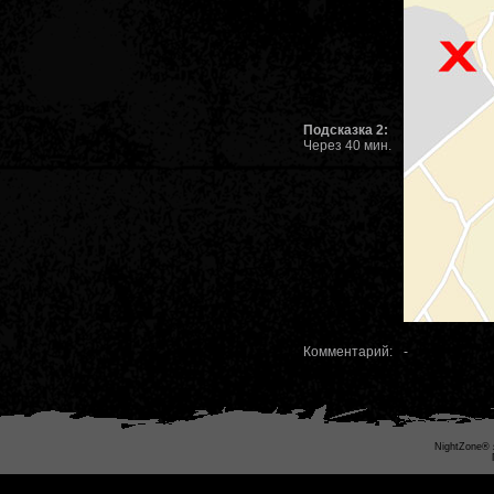
Подсказка 2:
Через 40 мин.
Комментарий:
-
NightZone® 