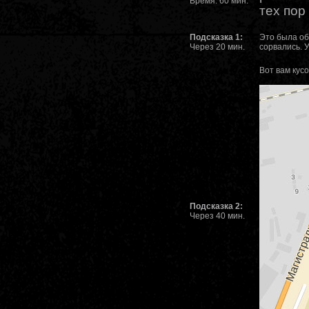
Время: 60 мин.
тех пор
Подсказка 1:
Это была об
Через 20 мин.
сорвались. У
Вот вам кус
Подсказка 2:
Через 40 мин.