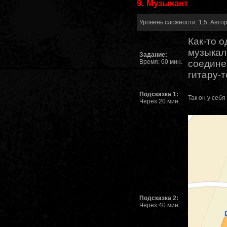
9. Музыкант
Уровень сложности: 1,5. Автор
Как-то о
музыкаль
Задание:
Время: 60 мин.
соедине
гитару-т
Подсказка 1:
Так он у себя
Через 20 мин.
Подсказка 2:
Через 40 мин.