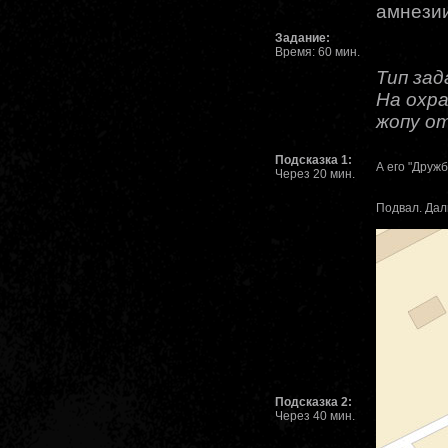
амнезии
Задание:
Время: 60 мин.
Тип зад
На охр
жопу о
Подсказка 1:
А его "Дружб
Через 20 мин.
Подвал. Дал
Подсказка 2:
Через 40 мин.