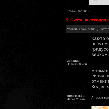
Комментарий:
-
5. Охота на псевдоп
Уровень сложности: 1,5. Автор
Как-то 
пасутся
градусо
верхом.
Задание:
Время: 60 мин.
Внимани
синяя п
отменит
Код вы
Подсказка 1:
А так как ве
Через 20 мин.