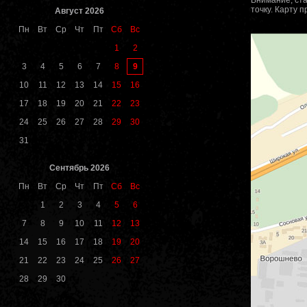
Внимание, ста
точку. Карту 
Август 2026
Пн
Вт
Ср
Чт
Пт
Сб
Вс
1
2
9
3
4
5
6
7
8
10
11
12
13
14
15
16
17
18
19
20
21
22
23
24
25
26
27
28
29
30
31
Сентябрь 2026
Пн
Вт
Ср
Чт
Пт
Сб
Вс
1
2
3
4
5
6
7
8
9
10
11
12
13
14
15
16
17
18
19
20
21
22
23
24
25
26
27
28
29
30