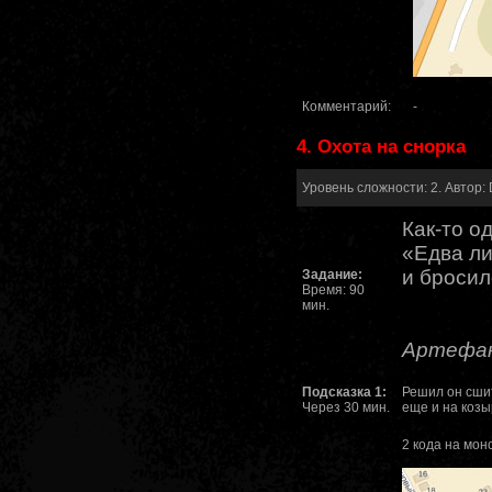
Комментарий:
-
4. Охота на снорка
Уровень сложности: 2. Автор: 
Как-то о
«Едва ли
и бросил
Задание:
Время: 90
мин.
Артефакт
Подсказка 1:
Решил он сшит
Через 30 мин.
еще и на козы
2 кода на мон