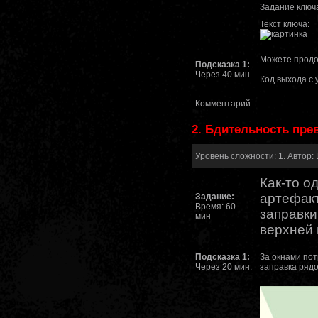
Задание ключ
Текст ключа:
Можете продо
Подсказка 1:
Через 40 мин.
Код выхода с 
Комментарий:
-
2. Бдительность пре
Уровень сложности: 1. Автор: 
Как-то о
артефакт
Задание:
Время: 60
заправки
мин.
верхней 
Подсказка 1:
За окнами по
Через 20 мин.
заправка ряд