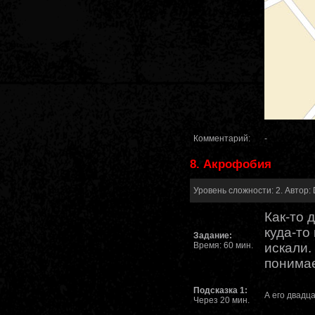
Комментарий:
-
8. Акрофобия
Уровень сложности: 2. Автор: 
Как-то 
куда-то
Задание:
Время: 60 мин.
искали.
понимае
Подсказка 1:
А его двадц
Через 20 мин.