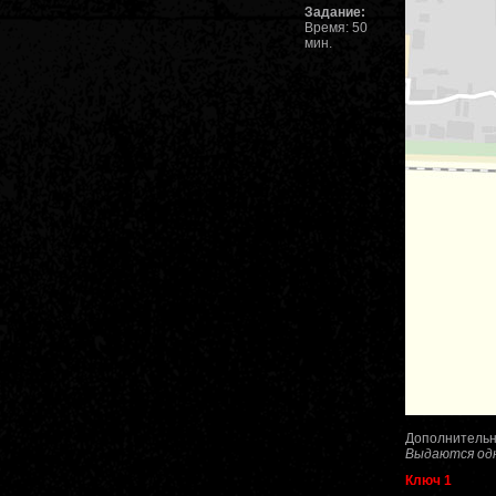
Задание:
Время: 50
мин.
Дополнительны
Выдаются одн
Ключ 1