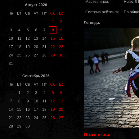
Мастер игры:
Rulez & 
Август 2026
Система рейтинга:
По обще
Пн
Вт
Ср
Чт
Пт
Сб
Вс
1
2
Легенда:
8
3
4
5
6
7
9
10
11
12
13
14
15
16
17
18
19
20
21
22
23
24
25
26
27
28
29
30
31
Сентябрь 2026
Пн
Вт
Ср
Чт
Пт
Сб
Вс
1
2
3
4
5
6
7
8
9
10
11
12
13
14
15
16
17
18
19
20
21
22
23
24
25
26
27
28
29
30
Итоги игры.