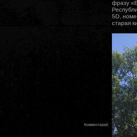
фразу «В
Республи
5D, номе
старая к
Комментарий: