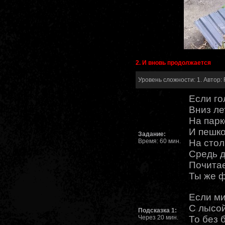
2. И вновь продолжается
Уровень сложности: 1. Автор: 
Если го
Вниз ле
На парк
И пешко
Задание:
Время: 60 мин.
На стол
Средь д
Почитае
Ты же ф
Если м
С лысой
Подсказка 1:
Через 20 мин.
То без 