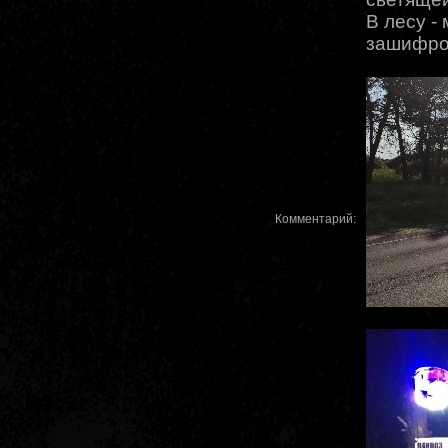
В лесу -
зашифро
Комментарий: