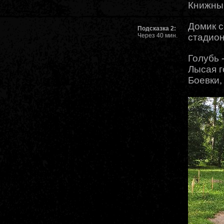
Книжны
Домик с
Подсказка 2:
Через 40 мин.
стадио
Голубь 
Лысая г
Боевки,