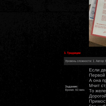
3. Традиции
Уровень сложности: 1. Автор: 
Если дв
Первой 
А она п
Мчит ст
Задание:
Время: 60 мин.
То желе
Дорого
Примост