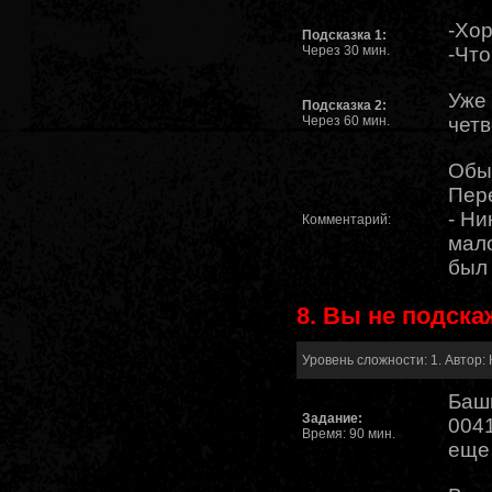
-Хор
Подсказка 1:
Через 30 мин.
-Что
Уже 
Подсказка 2:
Через 60 мин.
четв
Обы
Пере
- Ни
Комментарий:
мало
был 
8. Вы не подска
Уровень сложности: 1. Автор: 
Башн
Задание:
0041
Время: 90 мин.
еще 