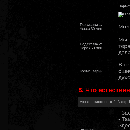
Формат
Подсказка 1:
Можн
Через 30 мин.
Мы н
Подсказка 2:
теря
Через 60 мин.
дел
В те
ошиб
Комментарий:
духо
5. Что естественн
Уровень сложности: 1. Автор: 
- За
- Та
Здес