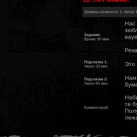
Уровень сложности: 1. Автор: 
Нас
зюбл
Задание:
вауе
Время: 90 мин.
Рекв
Подсказка 1:
Это
Через 30 мин.
Нам 
Подсказка 2:
Через 60 мин.
бума
Наби
те б
Комментарий:
Пол
лежа