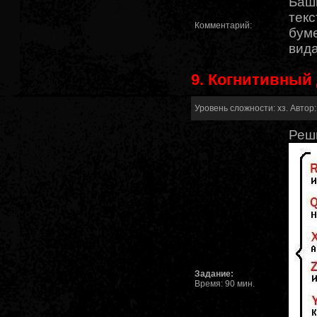
Башн
текс
Комментарий:
буме
вида
9. Когнитивный
Уровень сложности: хз. Автор:
Реш
Задание:
Время: 90 мин.