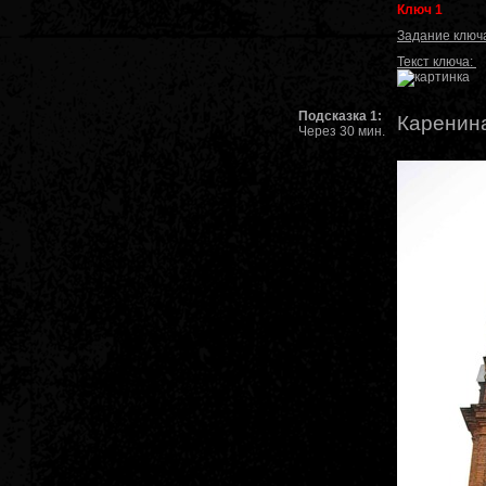
Ключ 1
Задание ключ
Текст ключа:
Подсказка 1:
Каренина 
Через 30 мин.