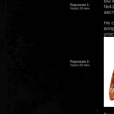
Вы а
Подсказка 1:
№415
Через 30 мин.
авс
Не с
вопр
угос
Подсказка 2:
Через 60 мин.