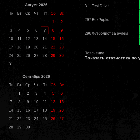
Август 2026
3
Test Drive
Пн
Вт
Ср
Чт
Пт
Сб
Вс
297
BezPupko
1
2
7
3
4
5
6
8
9
296
Футболист за рулем
10
11
12
13
14
15
16
17
18
19
20
21
22
23
Пояснение
24
25
26
27
28
29
30
Показать статистику по
31
Сентябрь 2026
Пн
Вт
Ср
Чт
Пт
Сб
Вс
1
2
3
4
5
6
7
8
9
10
11
12
13
14
15
16
17
18
19
20
21
22
23
24
25
26
27
28
29
30