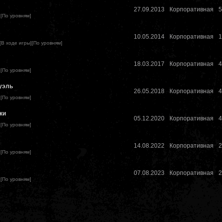
27.09.2013
Корпоративная
5
][
По уровням
]
10.05.2014
Корпоративная
1
[
В ходе игры
][
По уровням
]
18.03.2017
Корпоративная
4
][
По уровням
]
уэль
26.05.2018
Корпоративная
4
][
По уровням
]
ки
05.12.2020
Корпоративная
4
][
По уровням
]
14.08.2022
Корпоративная
2
][
По уровням
]
07.08.2023
Корпоративная
2
][
По уровням
]